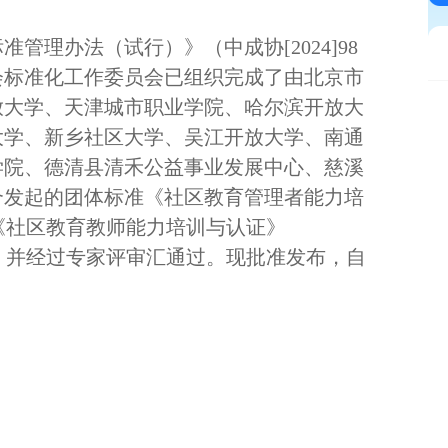
学术研究
标准管理办法（试行）》（中成协
[2024]98
依标认证
会标准化工作委员会已组织完成了由北京市
放大学、天津城市职业学院、哈尔滨开放大
知学在线
大学、新乡社区大学、吴江开放大学、南通
会员单位
学院、德清县清禾公益事业发展中心、慈溪
合发起的团体标准《社区教育管理者能力培
025）《社区教育教师能力培训与认证》
制定工作，并经过专家评审汇通过。现批准发布，自