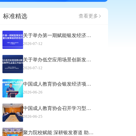
标准精选
查看更多
关于举办第一期赋能银发经济产业高质量发展高级研修班的通知
2026-07-12
关于举办低空应用场景创新发展与产教成果转化主题工作会的通知
2026-07-12
中国成人教育协会银发经济项目推进会在穗闭幕
2026-06-26
中国成人教育协会召开学习型组织建设相关团体标准预研论证会
2026-06-25
聚力院校赋能 深耕银发赛道 助推银发经济高质量发展