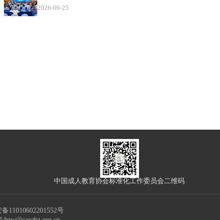
2026-06-25
中国成人教育协会标准化工作委员会二维码
11010602201552号
caeabz.org.cn