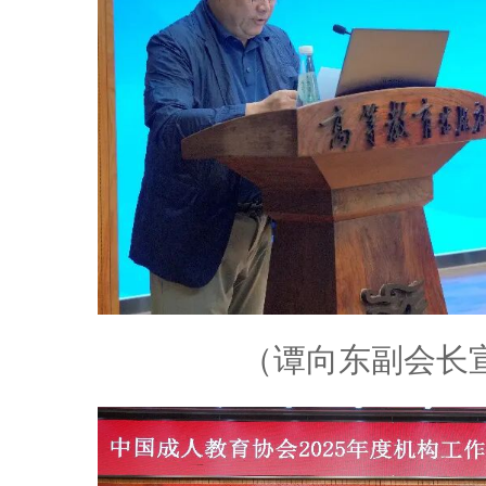
（谭向东副会长