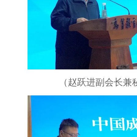
（赵跃进副会长兼