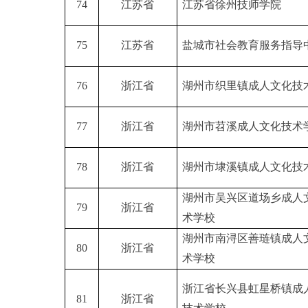
74
江苏省
江苏省徐州技师学院
75
江苏省
盐城市社会教育服务指导
76
浙江省
湖州市织里镇成人文化技
77
浙江省
湖州市苕溪成人文化技术
78
浙江省
湖州市埭溪镇成人文化技
湖州市吴兴区道场乡成人
79
浙江省
术学校
湖州市南浔区善琏镇成人
80
浙江省
术学校
浙江省长兴县虹星桥镇成
81
浙江省