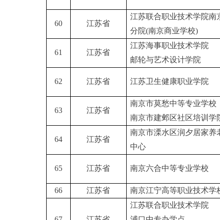
江苏联合职业技术学院南
60
江苏省
分院(南京商业学校)
江苏海事职业技术学院
61
江苏省
邮轮与艺术设计学院
62
江苏省
江苏卫生健康职业学院
南京市莫愁中等专业学校
63
江苏省
南京市建邺区社区培训学
南京市溧水区润夕居家养
64
江苏省
中心
65
江苏省
南京六合中等专业学校
66
江苏省
南京江宁高等职业技术学
江苏联合职业技术学院
67
江苏省
浦口中专办学点