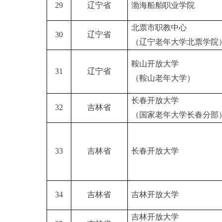
29
辽宁省
渤海船舶职业学院
北票市职教中心
30
辽宁省
（辽宁老年大学北票学院
鞍山开放大学
31
辽宁省
（鞍山老年大学）
长春开放大学
32
吉林省
（国家老年大学长春分部
33
吉林省
长春开放大学
34
吉林省
吉林开放大学
吉林开放大学