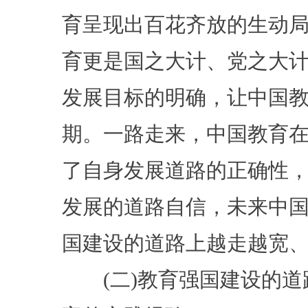
育呈现出百花齐放的生动
育更是国之大计、党之大
发展目标的明确，让中国
期。一路走来，中国教育
了自身发展道路的正确性
发展的道路自信，未来中
国建设的道路上越走越宽
(二)教育强国建设的道