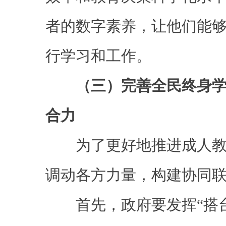
者的数字素养，让他们能
行学习和工作。
（三）完善全民终身学
合力
为了更好地推进成人教
调动各方力量，构建协同
首先，政府要发挥“搭台